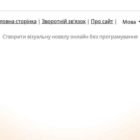
ловна сторінка
|
Зворотній зв'язок
|
Про сайт
|
Мова
Створити візуальну новелу онлайн без програмування