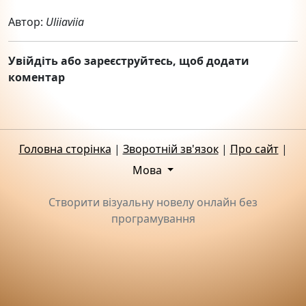
Автор:
Uliiaviia
Увійдіть або зареєструйтесь, щоб додати
коментар
Головна сторінка
|
Зворотній зв'язок
|
Про сайт
|
Мова
Створити візуальну новелу онлайн без
програмування