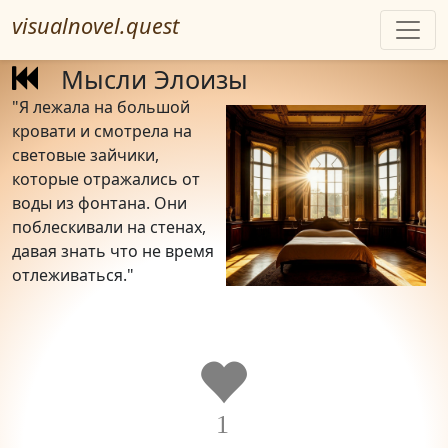
visualnovel.quest
Мысли Элоизы
"Я лежала на большой
кровати и смотрела на
световые зайчики,
которые отражались от
воды из фонтана. Они
поблескивали на стенах,
давая знать что не время
отлеживаться."
1