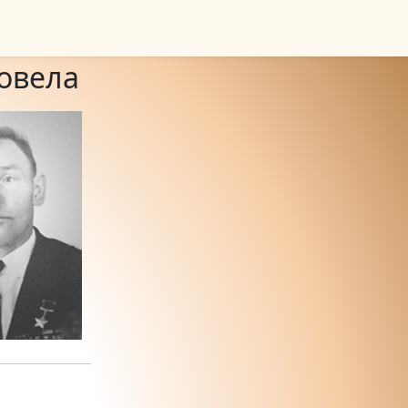
новела