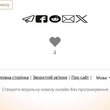
овелу
4
ловна сторінка
|
Зворотній зв'язок
|
Про сайт
|
Мова
Створити візуальну новелу онлайн без програмування