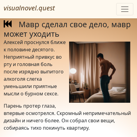
visualnovel.quest
Мавр сделал свое дело, мавр
может уходить
Алексей проснулся ближе
к половине десятого.
Неприятный привкус во
рту и головная боль
после изрядно выпитого
алкоголя слегка
уменьшили приятные
мысли о бурном сексе.
Парень протер глаза,
впервые осмотрелся. Скромный непримечательный
дизайн и ничего более. Он собрал свои вещи,
собираясь тихо покинуть квартиру.